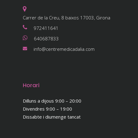
Carrer de la Creu, 8 baixos 17003, Girona
972411641
640687833
info@centremedicadalia.com
Horari
Dilluns a dijous 9:00 – 20:00
Divendres 9:00 – 19:00
Dissabte i diumenge tancat