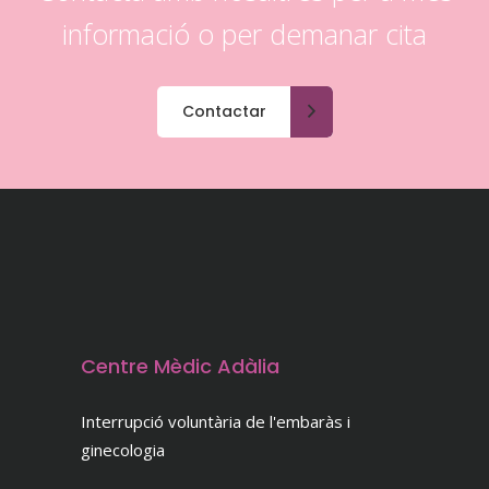
informació o per demanar cita
Contactar
Centre Mèdic Adàlia
Interrupció voluntària de l'embaràs i
ginecologia