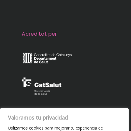
Acreditat per
Valoramos tu privacidad
Utilizamos cookies para mejorar tu experiencia de